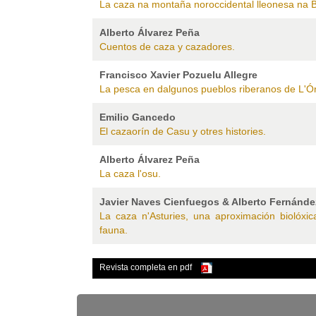
La caza na montaña noroccidental lleonesa na 
Alberto Álvarez Peña
Cuentos de caza y cazadores.
Francisco Xavier Pozuelu Allegre
La pesca en dalgunos pueblos riberanos de L'Ór
Emilio Gancedo
El cazaorín de Casu y otres histories.
Alberto Álvarez Peña
La caza l'osu.
Javier Naves Cienfuegos & Alberto Fernánde
La caza n'Asturies, una aproximación biolóxic
fauna.
Revista completa en pdf