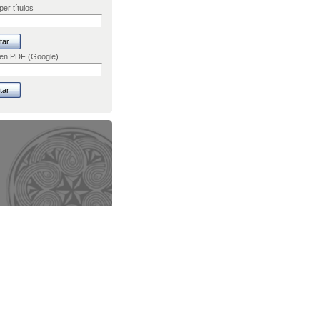
er títulos
 en PDF (Google)