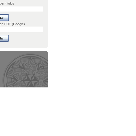
er títulos
 en PDF (Google)