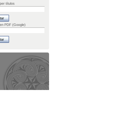
er títulos
 en PDF (Google)