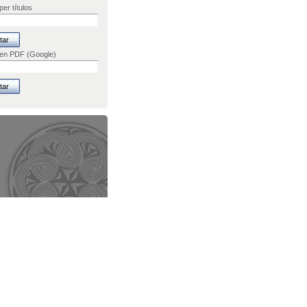
er títulos
 en PDF (Google)