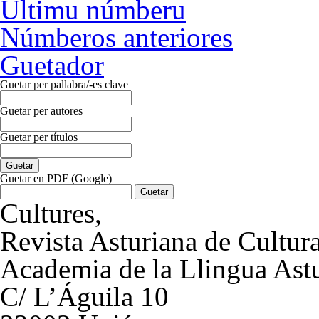
Últimu númberu
Númberos anteriores
Guetador
Guetar per pallabra/-es clave
Guetar per autores
Guetar per títulos
Guetar en PDF (Google)
Cultures
,
Revista Asturiana de Cultur
Academia de la Llingua Ast
C/ L’Águila 10