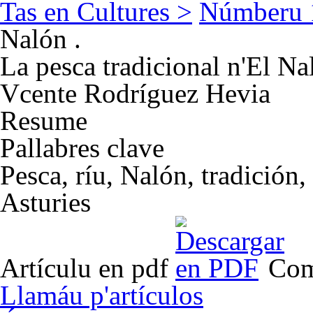
Tas en Cultures >
Númberu 
Nalón .
La pesca tradicional n'El Na
Vcente Rodríguez Hevia
Resume
Pallabres clave
Pesca, ríu, Nalón, tradición,
Asturies
Artículu en pdf
Com
Llamáu p'artículos