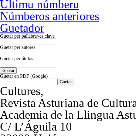
Últimu númberu
Númberos anteriores
Guetador
Guetar per pallabra/-es clave
Guetar per autores
Guetar per títulos
Guetar en PDF (Google)
Cultures
,
Revista Asturiana de Cultur
Academia de la Llingua Ast
C/ L’Águila 10