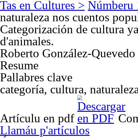
Tas en Cultures >
Númberu 
naturaleza nos cuentos popul
Categorización de cultura y
d'animales.
Roberto González-Quevedo
Resume
Pallabres clave
categoría, cultura, naturalez
Artículu en pdf
Com
Llamáu p'artículos