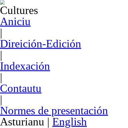
Aniciu
|
Direición-Edición
|
Indexación
|
Contautu
|
Normes de presentación
Asturianu
|
English