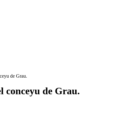
nceyu de Grau.
el conceyu de Grau.