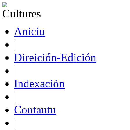
Aniciu
|
Direición-Edición
|
Indexación
|
Contautu
|