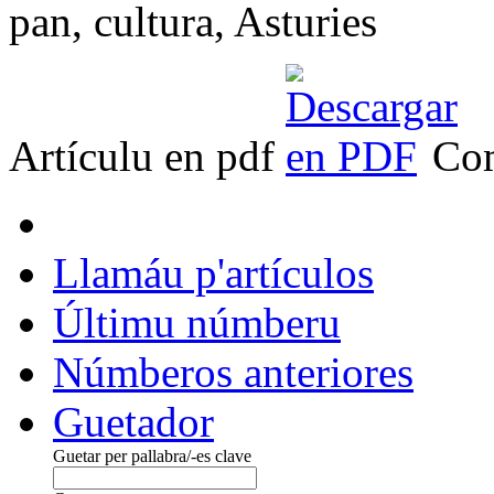
pan, cultura, Asturies
Artículu en pdf
Com
Llamáu p'artículos
Últimu númberu
Númberos anteriores
Guetador
Guetar per pallabra/-es clave