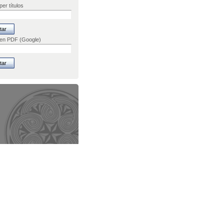
er títulos
 en PDF (Google)