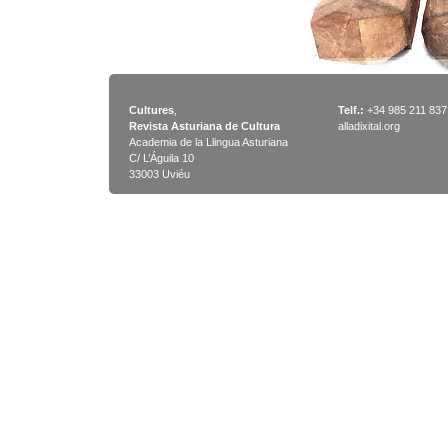
Cultures
,
Telf.:
+34 985 211 837
Revista Asturiana de Cultura
alladixital.org
Academia de la Llingua Asturiana
C/ L’Águila 10
33003 Uviéu